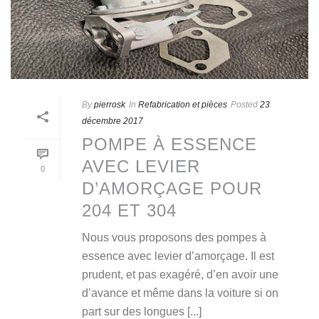
By
pierrosk
In
Refabrication et pièces
Posted
23
décembre 2017
POMPE À ESSENCE
AVEC LEVIER
0
D’AMORÇAGE POUR
204 ET 304
Nous vous proposons des pompes à
essence avec levier d’amorçage. Il est
prudent, et pas exagéré, d’en avoir une
d’avance et même dans la voiture si on
part sur des longues [...]