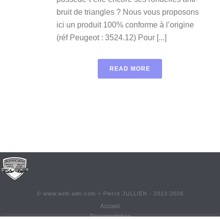
bruit de triangles ? Nous vous proposons
ici un produit 100% conforme à l’origine
(réf Peugeot : 3524.12) Pour [...]
READ MORE
©
www.web-adn.com
+ Pierre JULLIEN - 2013-
2026
Accueil
Documentation