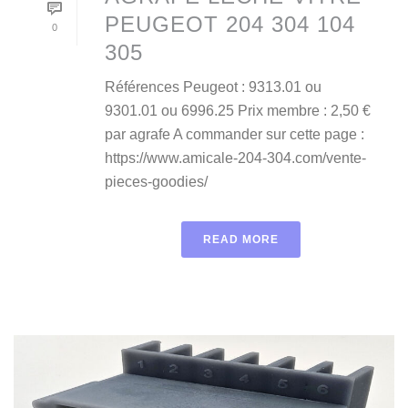
PEUGEOT 204 304 104
0
305
Références Peugeot : 9313.01 ou
9301.01 ou 6996.25 Prix membre : 2,50 €
par agrafe A commander sur cette page :
https://www.amicale-204-304.com/vente-
pieces-goodies/
READ MORE