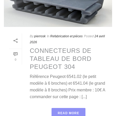
By
pierrosk
In
Refabrication et pièces
Posted
24 avril
2026
CONNECTEURS DE
TABLEAU DE BORD
0
PEUGEOT 304
Référence Peugeot 6541.02 (le petit
modèle à 6 broches) et 6541.04 (le grand
modèle à 8 broches) Prix membre : 10€ A
commander sur cette page : [...]
READ MORE