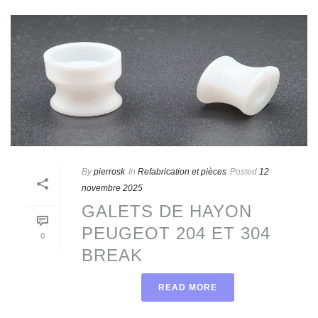
By
pierrosk
In
Refabrication et pièces
Posted
12
novembre 2025
GALETS DE HAYON
PEUGEOT 204 ET 304
0
BREAK
READ MORE