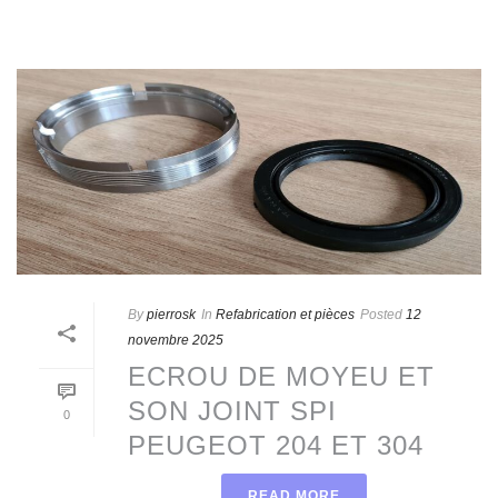
By
pierrosk
In
Refabrication et pièces
Posted
12
novembre 2025
ECROU DE MOYEU ET
SON JOINT SPI
0
PEUGEOT 204 ET 304
READ MORE