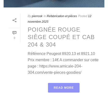
By
pierrosk
In
Refabrication et pièces
Posted
12
novembre 2025
POIGNÉE ROUGE
SIÈGE COUPÉ ET CAB
0
204 & 304
Référence Peugeot 8920.13 et 8921.10
Prix membre : 14€ A commander sur cette
page : https://www.amicale-204-
304.com/vente-pieces-goodies/
READ MORE