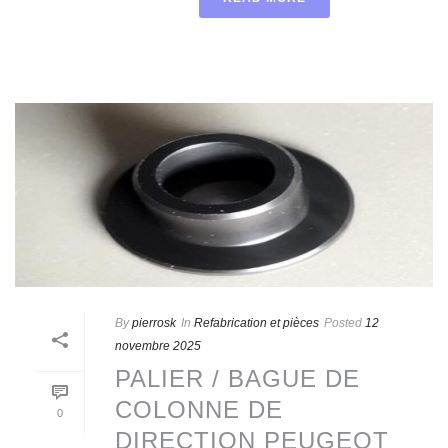
By
pierrosk
In
Refabrication et pièces
Posted
12
novembre 2025
PALIER / BAGUE DE
COLONNE DE
0
DIRECTION PEUGEOT