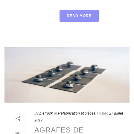
READ MORE
By
pierrosk
In
Refabrication et pièces
Posted
27 juillet
2017
AGRAFES DE