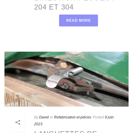
204 ET 304
READ MORE
By
David
In
Refabrication et pièces
Posted
9 juin
2023