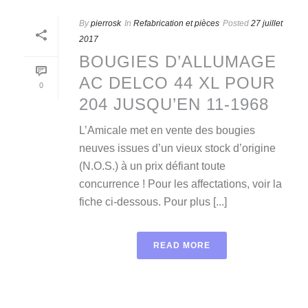
By
pierrosk
In
Refabrication et pièces
Posted
27 juillet
2017
BOUGIES D’ALLUMAGE
AC DELCO 44 XL POUR
0
204 JUSQU’EN 11-1968
L’Amicale met en vente des bougies
neuves issues d’un vieux stock d’origine
(N.O.S.) à un prix défiant toute
concurrence ! Pour les affectations, voir la
fiche ci-dessous. Pour plus [...]
READ MORE