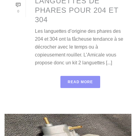
LANGUETTES DE
PHARES POUR 204 ET
0
304
Les languettes d’origine des phares des
204 et 304 ont la fâcheuse tendance à se
décrocher avec le temps ou à
copieusement rouiller. L’Amicale vous
propose donc un kit 2 languettes [...]
READ MORE