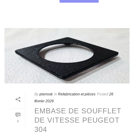
By
pierrosk
In
Refabrication et pièces
Posted
26
février 2026
EMBASE DE SOUFFLET
DE VITESSE PEUGEOT
0
304