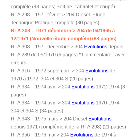
complète
(98 pages; Berline, cabriolet et coupé).
RTA 298 – 1971 février > 204 Diesel.
Étude
Technique Pratique complète
(80 pages)
RTA 308 – 1971 décembre > 204 de 04/1965 à
12/1971 (
Nouvelle étude complète
) (88 pages)
RTA 308 – 1971 décembre > 304
Évolutions
depuis
RTA 289 de 05/1970 (6 pages) * Commentaire : avec
erreurs
RTA 316 – 1972 septembre > 304
Évolutions
de
1970 à 1972. 304 et 304 S (20 pages)
RTA 334 – 1974 avril > 204
Évolutions
1972-1974 (3
pages)
RTA 334 – 1974 avril > 304
Évolutions
1970-1974.
304 et 304 S (34 pages)
RTA 343 – 1975 mars > 204 Diesel
Évolutions
depuis 1971 (complément de la RTA 298) (21 pages)
RTA 356 – 1976 mai > 204
Évolutions
de 1974 à