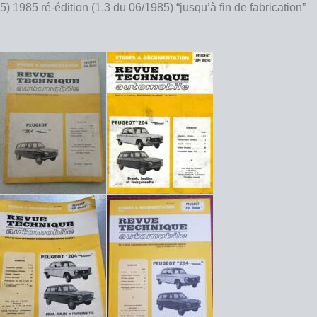
5) 1985 ré-édition (1.3 du 06/1985) “jusqu’à fin de fabrication”