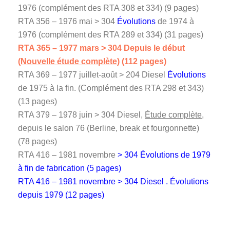
1976 (complément des RTA 308 et 334) (9 pages)
RTA 356 – 1976 mai > 304
Évolutions
de 1974 à
1976 (complément des RTA 289 et 334) (31 pages)
RTA 365 – 1977 mars > 304 Depuis le début
(
Nouvelle étude complète
) (112 pages)
RTA 369 – 1977 juillet-août > 204 Diesel
Évolutions
de 1975 à la fin. (Complément des RTA 298 et 343)
(13 pages)
RTA 379 – 1978 juin > 304 Diesel,
Étude complète
,
depuis le salon 76 (Berline, break et fourgonnette)
(78 pages)
RTA 416 – 1981 novembre
> 304
Évolutions
de 1979
à fin de fabrication (5 pages)
RTA 416 – 1981 novembre > 304 Diesel .
Évolutions
depuis 1979 (12 pages)