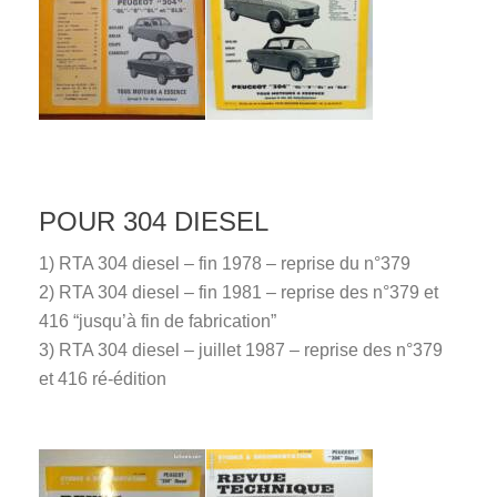
POUR 304 DIESEL
1) RTA 304 diesel – fin 1978 – reprise du n°379
2) RTA 304 diesel – fin 1981 – reprise des n°379 et
416 “jusqu’à fin de fabrication”
3) RTA 304 diesel – juillet 1987 – reprise des n°379
et 416 ré-édition