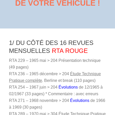
DE VOTRE VÉHICULE !
1/ DU CÔTÉ DES 16 REVUES
MENSUELLES
RTA ROUGE
RTA 229 – 1965 mai > 204 Présentation technique
(49 pages)
RTA 236 – 1965 décembre > 204
Étude Technique
Pratique complète
. Berline et break (110 pages)
RTA 254 – 1967 juin > 204
Évolutions
de 12/1965 à
02/1967 (33 pages) * Commentaire : avec erreurs
RTA 271 – 1968 novembre > 204
Évolutions
de 1966
à 1969 (30 pages)
RTA 289 – 1970 mai > 304
Étude Technique Pratique