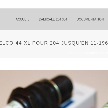
ACCUEIL
L’AMICALE 204 304
DOCUMENTATION
LCO 44 XL POUR 204 JUSQU’EN 11-19
ACCUEIL
»
BOUGIES D’ALL