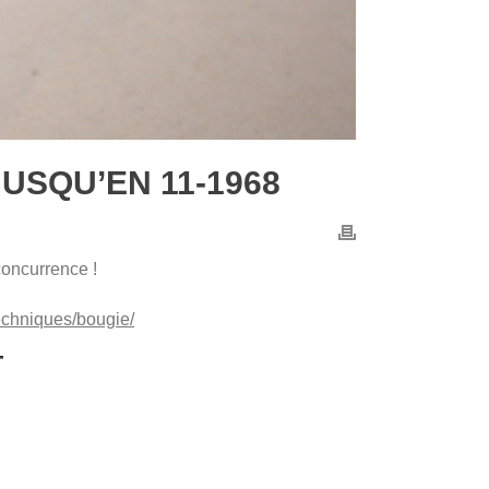
USQU’EN 11-1968
concurrence !
techniques/bougie
/