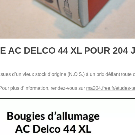
 AC DELCO 44 XL POUR 204 J
es d’un vieux stock d’origine (N.O.S.) à un prix défiant toute 
. Pour plus d’information, rendez-vous sur
ma204.free.fr/etudes-