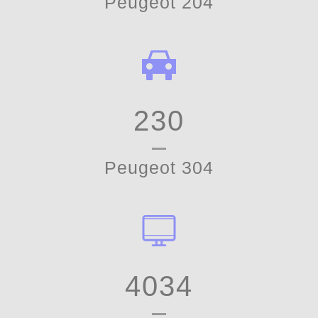
Peugeot 204
230
Peugeot 304
4034