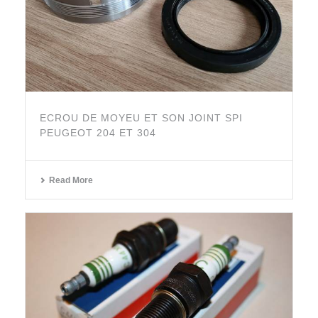
ECROU DE MOYEU ET SON JOINT SPI
PEUGEOT 204 ET 304
Read More