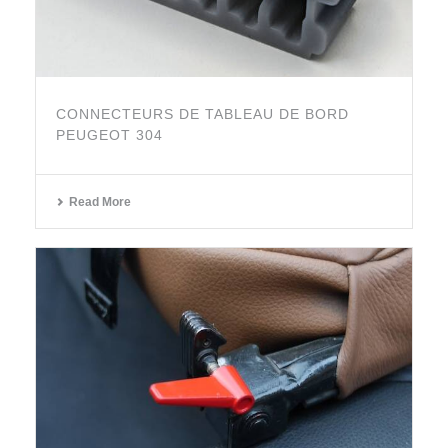
CONNECTEURS DE TABLEAU DE BORD
PEUGEOT 304
Read More