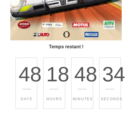
Temps restant !
48
18
48
32
DAYS
HOURS
MINUTES
SECONDS