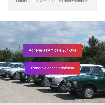
collaboration avec plusieurs professionnels.
Adhérer à l'Amicale 204-304
Renouveler son adhésion