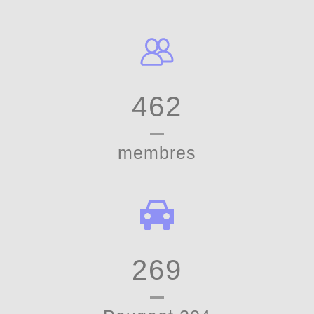
462
membres
269