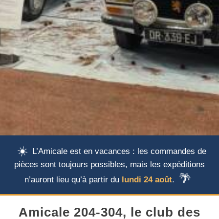
☀️
L’Amicale est en vacances : les commandes de
pièces sont toujours possibles, mais les expéditions
🌴
n’auront lieu qu’à partir du
lundi 24 août
.
Amicale 204-304, le club des