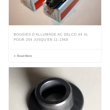
BOUGIES D’ALLUMAGE AC DELCO 44 XL
POUR 204 JUSQU’EN 11-1968
Read More