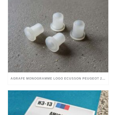
AGRAFE MONOGRAMME LOGO ECUSSON PEUGEOT 204 304