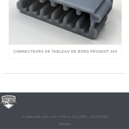
CONNECTEURS DE TABLEAU DE BORD PEUGEOT 304
©
www.web-adn.com
+ Pierre JULLIEN - 2013-
2026
Accueil