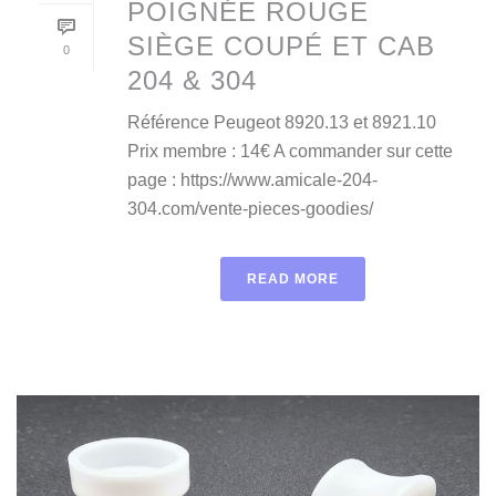
POIGNÉE ROUGE
SIÈGE COUPÉ ET CAB
0
204 & 304
Référence Peugeot 8920.13 et 8921.10
Prix membre : 14€ A commander sur cette
page : https://www.amicale-204-
304.com/vente-pieces-goodies/
READ MORE