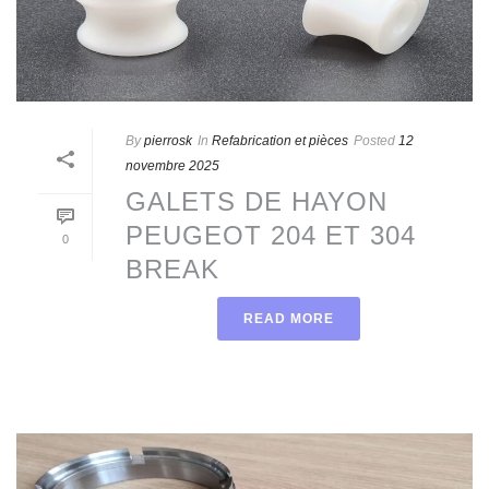
By
pierrosk
In
Refabrication et pièces
Posted
12
novembre 2025
GALETS DE HAYON
PEUGEOT 204 ET 304
0
BREAK
READ MORE