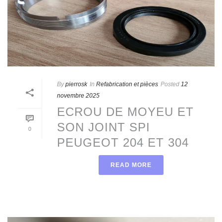
By
pierrosk
In
Refabrication et pièces
Posted
12
novembre 2025
ECROU DE MOYEU ET
SON JOINT SPI
0
PEUGEOT 204 ET 304
READ MORE