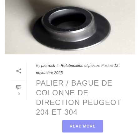
By
pierrosk
In
Refabrication et pièces
Posted
12
novembre 2025
PALIER / BAGUE DE
COLONNE DE
0
DIRECTION PEUGEOT
204 ET 304
READ MORE