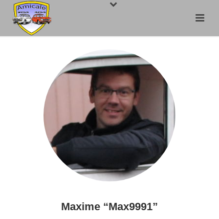
Maxime “Max9991”