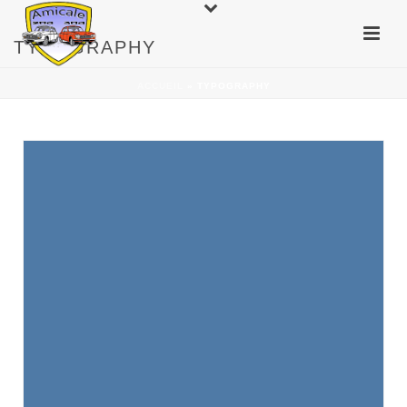
TYPOGRAPHY
ACCUEIL
»
TYPOGRAPHY