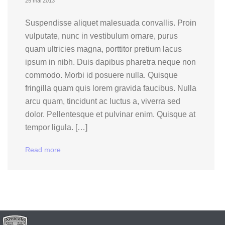
25 mai 2013
Suspendisse aliquet malesuada convallis. Proin
vulputate, nunc in vestibulum ornare, purus
quam ultricies magna, porttitor pretium lacus
ipsum in nibh. Duis dapibus pharetra neque non
commodo. Morbi id posuere nulla. Quisque
fringilla quam quis lorem gravida faucibus. Nulla
arcu quam, tincidunt ac luctus a, viverra sed
dolor. Pellentesque et pulvinar enim. Quisque at
tempor ligula. […]
Read more