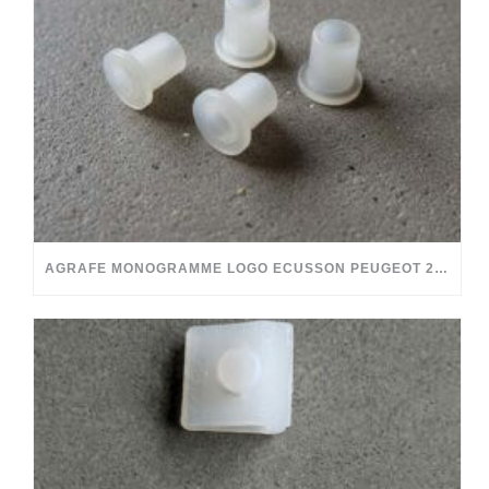
AGRAFE MONOGRAMME LOGO ECUSSON PEUGEOT 204 304