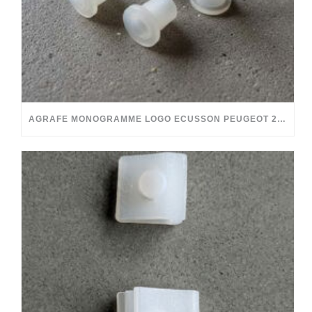
AGRAFE MONOGRAMME LOGO ECUSSON PEUGEOT 204 304