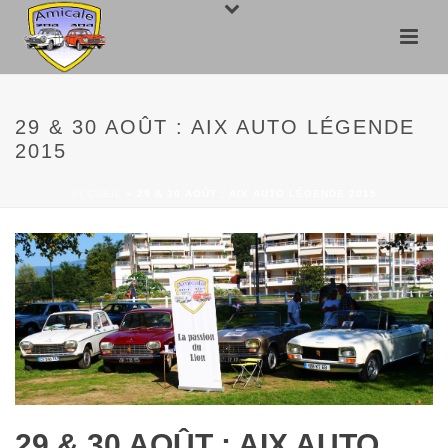
29 & 30 AOÛT : AIX AUTO LÉGENDE
2015
ACCUEIL
»
29 & 30 AOÛT : AIX AUTO LÉGENDE 2015
29 & 30 AOÛT : AIX AUTO