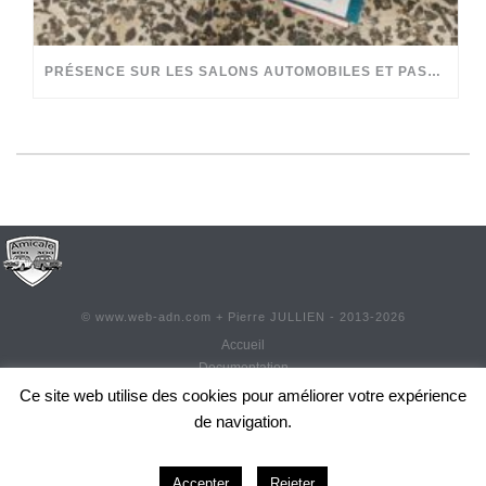
PRÉSENCE SUR LES SALONS AUTOMOBILES ET PASSION PARTAGÉE
©
www.web-adn.com
+ Pierre JULLIEN - 2013-
2026
Accueil
Documentation
Contact
Ce site web utilise des cookies pour améliorer votre expérience
Adhésion
de navigation.
Réadhésion
0
Actualités
Mentions légales
Accepter
Rejeter