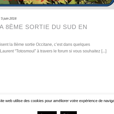
d
5 juin 2016
 LA 8ÈME SORTIE DU SUD EN
sent la 8ème sortie Occitane, c’est dans quelques
Laurent “Totosmoul” à travers le forum si vous souhaitez [...]
ite web utilise des cookies pour améliorer votre expérience de naviga