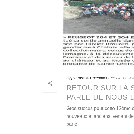
By
pierrosk
In
Calendrier Amicale
Poste
RETOUR SUR LA S
PARLE DE NOUS D
Gros succès pour cette 12ème so
nouveaux et anciens, venant des
parle !