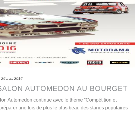
d
26 avril 2016
 : SALON AUTOMEDON AU BOURGET
salon Automedon continue avec le thème “Compétition et
préparer une fois de plus le plus beau des stands populaires