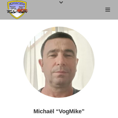
Michaël “VogMike”